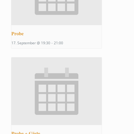
Probe
17. September @ 19:30
-
21:00
Probe + Gäste