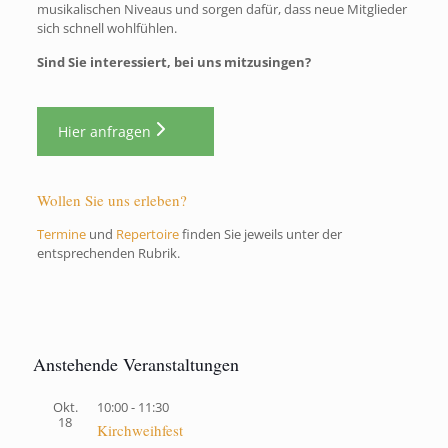
musikalischen Niveaus und sorgen dafür, dass neue Mitglieder
sich schnell wohlfühlen.
Sind Sie interessiert, bei uns mitzusingen?
Hier anfragen
Wollen Sie uns erleben?
Termine
und
Repertoire
finden Sie jeweils unter der
entsprechenden Rubrik.
Anstehende Veranstaltungen
Okt.
10:00
-
11:30
18
Kirchweihfest