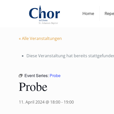
Home
Repe
« Alle Veranstaltungen
Diese Veranstaltung hat bereits stattgefunde
Event Series:
Probe
Probe
11. April 2024 @ 18:00
-
19:00