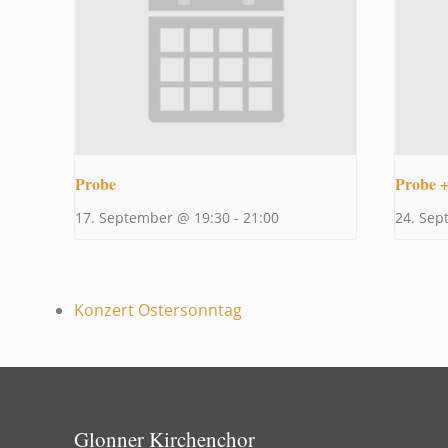
Probe
Probe +
17. September @ 19:30
-
21:00
24. Sep
Konzert Ostersonntag
Glonner Kirchenchor