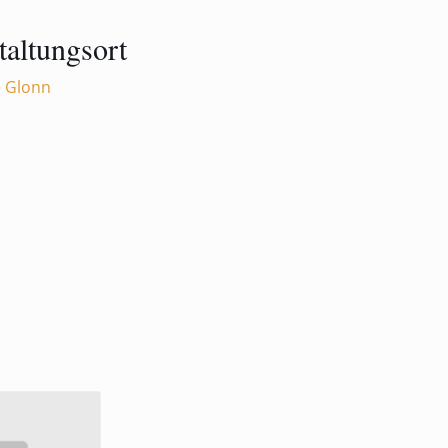
taltungsort
e Glonn