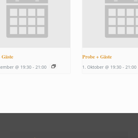
 Gäste
Probe + Gäste
tember @ 19:30
-
21:00
1. Oktober @ 19:30
-
21:00