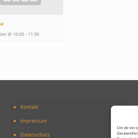
st
ber @ 10:00
-
11:30
Kontakt
Impressum
Um dir ein 
Geräteinfor
Datenschutz