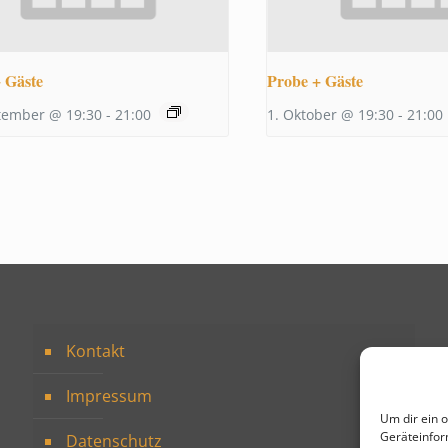
 Gäste
Probe + Gäste
tember @ 19:30
-
21:00
1. Oktober @ 19:30
-
21:00
Kontakt
Impressum
Um dir ein 
Geräteinfor
Datenschutz