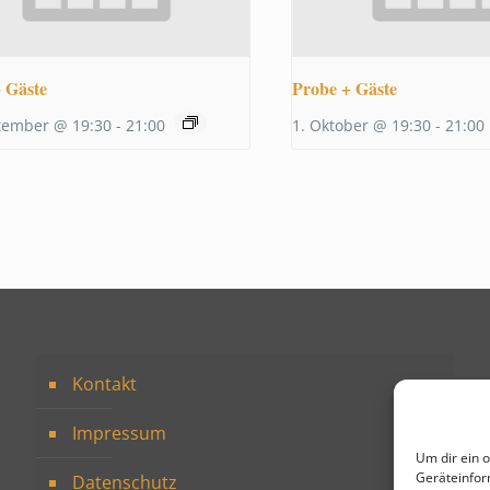
 Gäste
Probe + Gäste
tember @ 19:30
-
21:00
1. Oktober @ 19:30
-
21:00
Kontakt
Impressum
Um dir ein 
Geräteinfor
Datenschutz