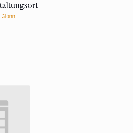
taltungsort
e Glonn