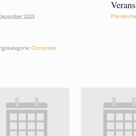
Verans
 Dezember 2025
Pfarrkirch
ngskategorie:
Chorprobe