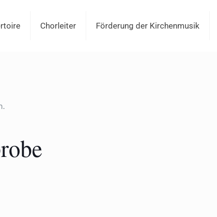
rtoire
Chorleiter
Förderung der Kirchenmusik
n.
probe